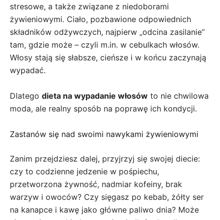
stresowe, a także związane z niedoborami
żywieniowymi. Ciało, pozbawione odpowiednich
składników odżywczych, najpierw „odcina zasilanie”
tam, gdzie może – czyli m.in. w cebulkach włosów.
Włosy stają się słabsze, cieńsze i w końcu zaczynają
wypadać.
Dlatego
dieta na wypadanie włosów
to nie chwilowa
moda, ale realny sposób na poprawę ich kondycji.
Zastanów się nad swoimi nawykami żywieniowymi
Zanim przejdziesz dalej, przyjrzyj się swojej diecie:
czy to codzienne jedzenie w pośpiechu,
przetworzona żywność, nadmiar kofeiny, brak
warzyw i owoców? Czy sięgasz po kebab, żółty ser
na kanapce i kawę jako główne paliwo dnia? Może