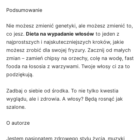
Podsumowanie
Nie możesz zmienić genetyki, ale możesz zmienić to,
co jesz.
Dieta na wypadanie włosów
to jeden z
najprostszych i najskuteczniejszych kroków, jakie
możesz zrobić dla swojej fryzury. Zacznij od małych
zmian – zamień chipsy na orzechy, colę na wodę, fast
fooda na łososia z warzywami. Twoje włosy ci za to
podziękują.
Zadbaj o siebie od środka. To nie tylko kwestia
wyglądu, ale i zdrowia. A włosy? Będą rosnąć jak
szalone.
O autorze
Jestem pasjonatem zdrowego stylu życia, muzyki