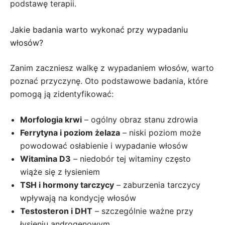
podstawę terapii.
Jakie badania warto wykonać przy wypadaniu
włosów?
Zanim zaczniesz walkę z wypadaniem włosów, warto
poznać przyczynę. Oto podstawowe badania, które
pomogą ją zidentyfikować:
Morfologia krwi
– ogólny obraz stanu zdrowia
Ferrytyna i poziom żelaza
– niski poziom może
powodować osłabienie i wypadanie włosów
Witamina D3
– niedobór tej witaminy często
wiąże się z łysieniem
TSH i hormony tarczycy
– zaburzenia tarczycy
wpływają na kondycję włosów
Testosteron i DHT
– szczególnie ważne przy
łysieniu androgenowym