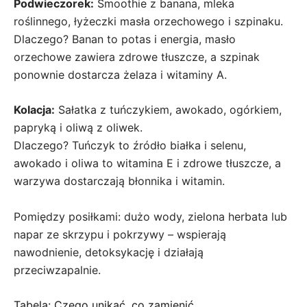
Podwieczorek:
Smoothie z banana, mleka
roślinnego, łyżeczki masła orzechowego i szpinaku.
Dlaczego? Banan to potas i energia, masło
orzechowe zawiera zdrowe tłuszcze, a szpinak
ponownie dostarcza żelaza i witaminy A.
Kolacja:
Sałatka z tuńczykiem, awokado, ogórkiem,
papryką i oliwą z oliwek.
Dlaczego? Tuńczyk to źródło białka i selenu,
awokado i oliwa to witamina E i zdrowe tłuszcze, a
warzywa dostarczają błonnika i witamin.
Pomiędzy posiłkami: dużo wody, zielona herbata lub
napar ze skrzypu i pokrzywy – wspierają
nawodnienie, detoksykację i działają
przeciwzapalnie.
Tabela: Czego unikać, co zamienić