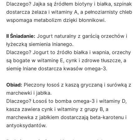
Dlaczego? Jajka są źródłem biotyny i białka, szpinak
dostarcza żelaza i witaminy A, a pełnoziarnisty chleb
wspomaga metabolizm dzięki błonnikowi.
II Śniadanie:
Jogurt naturalny z garścią orzechów i
łyżeczką siemienia lnianego.
Dlaczego? Jogurt to źródło białka i wapnia, orzechy
są bogate w witaminę E, cynk i zdrowe tłuszcze, a
siemię lniane dostarcza kwasów omega-3.
Obiad:
Pieczony łosoś z kaszą gryczaną i surówką z
marchewki i jabłka.
Dlaczego? Łosoś to bomba omega-3 i witaminy D,
kasza zawiera cynk i witaminy z grupy B, a
marchewka z jabłkiem dostarczają beta-karotenu i
antyoksydantów.