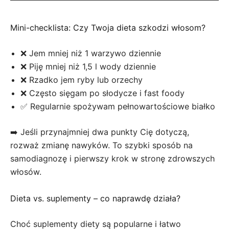
Mini-checklista: Czy Twoja dieta szkodzi włosom?
❌ Jem mniej niż 1 warzywo dziennie
❌ Piję mniej niż 1,5 l wody dziennie
❌ Rzadko jem ryby lub orzechy
❌ Często sięgam po słodycze i fast foody
✅ Regularnie spożywam pełnowartościowe białko
➡️ Jeśli przynajmniej dwa punkty Cię dotyczą,
rozważ zmianę nawyków. To szybki sposób na
samodiagnozę i pierwszy krok w stronę zdrowszych
włosów.
Dieta vs. suplementy – co naprawdę działa?
Choć suplementy diety są popularne i łatwo