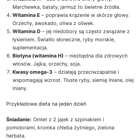
Marchewka, bataty, jarmuż to świetne źródła.
Witamina E
– poprawia krążenie w skórze głowy.
Orzechy, awokado, oliwa z oliwek.
Witamina D
– jej niedobory są często związane z
łysieniem. Światło słoneczne, ryby morskie,
suplementacja.
Biotyna (witamina H)
– niezbędna dla zdrowych
włosów. Jajka, orzechy, soja.
Kwasy omega-3
– działają przeciwzapalnie i
wspomagają wzrost. Tłuste ryby, siemię lniane, olej
lniany.
Przykładowa dieta na jeden dzień
Śniadanie:
Omlet z 2 jajek z szpinakiem i
pomidorami, kromka chleba żytniego, zielona
herbata.