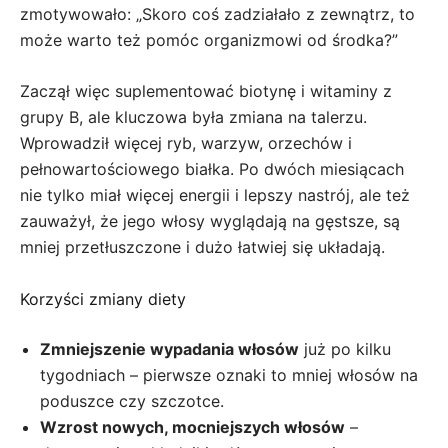
zmotywowało: „Skoro coś zadziałało z zewnątrz, to
może warto też pomóc organizmowi od środka?”
Zaczął więc suplementować biotynę i witaminy z
grupy B, ale kluczowa była zmiana na talerzu.
Wprowadził więcej ryb, warzyw, orzechów i
pełnowartościowego białka. Po dwóch miesiącach
nie tylko miał więcej energii i lepszy nastrój, ale też
zauważył, że jego włosy wyglądają na gęstsze, są
mniej przetłuszczone i dużo łatwiej się układają.
Korzyści zmiany diety
Zmniejszenie wypadania włosów
już po kilku
tygodniach – pierwsze oznaki to mniej włosów na
poduszce czy szczotce.
Wzrost nowych, mocniejszych włosów
–