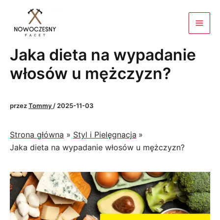
Przejdź
do
treści
Jaka dieta na wypadanie
włosów u mężczyzn?
przez
Tommy
/
2025-11-03
Strona główna
Styl i Pielęgnacja
Jaka dieta na wypadanie włosów u mężczyzn?