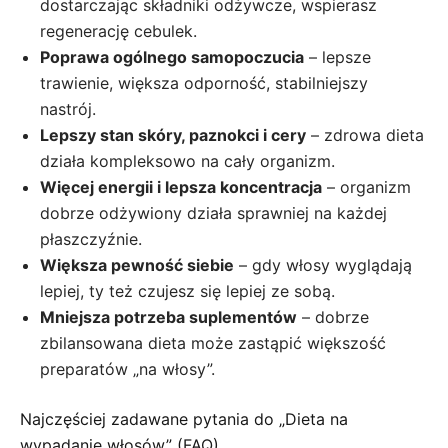
dostarczając składniki odżywcze, wspierasz
regenerację cebulek.
Poprawa ogólnego samopoczucia
– lepsze
trawienie, większa odporność, stabilniejszy
nastrój.
Lepszy stan skóry, paznokci i cery
– zdrowa dieta
działa kompleksowo na cały organizm.
Więcej energii i lepsza koncentracja
– organizm
dobrze odżywiony działa sprawniej na każdej
płaszczyźnie.
Większa pewność siebie
– gdy włosy wyglądają
lepiej, ty też czujesz się lepiej ze sobą.
Mniejsza potrzeba suplementów
– dobrze
zbilansowana dieta może zastąpić większość
preparatów „na włosy”.
Najczęściej zadawane pytania do „Dieta na
wypadanie włosów” (FAQ)