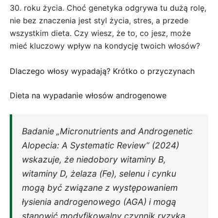
30. roku życia. Choć genetyka odgrywa tu dużą rolę,
nie bez znaczenia jest styl życia, stres, a przede
wszystkim dieta. Czy wiesz, że to, co jesz, może
mieć kluczowy wpływ na kondycję twoich włosów?
Dlaczego włosy wypadają? Krótko o przyczynach
Dieta na wypadanie włosów androgenowe
Badanie „Micronutrients and Androgenetic
Alopecia: A Systematic Review” (2024)
wskazuje, że niedobory witaminy B,
witaminy D, żelaza (Fe), selenu i cynku
mogą być związane z występowaniem
łysienia androgenowego (AGA) i mogą
stanowić modyfikowalny czynnik ryzyka.