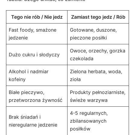
Tego nie rób / Nie jedz
Zamiast tego jedz / Rób
Fast foody, smażone
Gotowane, duszone,
jedzenie
pieczone posiłki
Owoce, orzechy, gorzka
Dużo cukru i słodyczy
czekolada
Alkohol i nadmiar
Zielona herbata, woda,
kofeiny
zioła
Białe pieczywo,
Produkty pełnoziarniste,
przetworzona żywność
świeże warzywa
4-5 regularnych,
Brak śniadań i
zbilansowanych
nieregularne jedzenie
posiłków