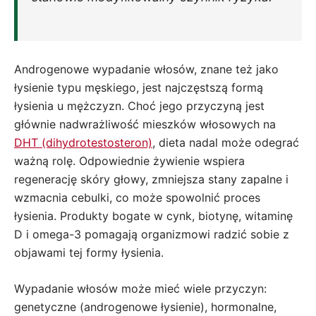
Androgenowe wypadanie włosów, znane też jako
łysienie typu męskiego, jest najczęstszą formą
łysienia u mężczyzn. Choć jego przyczyną jest
głównie nadwrażliwość mieszków włosowych na
DHT (dihydrotestosteron)
, dieta nadal może odegrać
ważną rolę. Odpowiednie żywienie wspiera
regenerację skóry głowy, zmniejsza stany zapalne i
wzmacnia cebulki, co może spowolnić proces
łysienia. Produkty bogate w cynk, biotynę, witaminę
D i omega-3 pomagają organizmowi radzić sobie z
objawami tej formy łysienia.
Wypadanie włosów może mieć wiele przyczyn:
genetyczne (androgenowe łysienie), hormonalne,