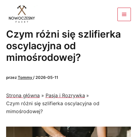
Przejdź
do
treści
Czym różni się szlifierka
oscylacyjna od
mimośrodowej?
przez
Tommy
/
2026-05-11
Strona główna
Pasja i Rozrywka
Czym różni się szlifierka oscylacyjna od
mimośrodowej?