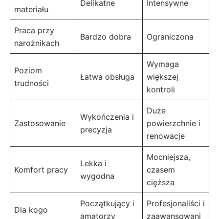
Delikatne
Intensywne
materiału
Praca przy
Bardzo dobra
Ograniczona
narożnikach
Wymaga
Poziom
Łatwa obsługa
większej
trudności
kontroli
Duże
Wykończenia i
Zastosowanie
powierzchnie i
precyzja
renowacje
Mocniejsza,
Lekka i
Komfort pracy
czasem
wygodna
cięższa
Początkujący i
Profesjonaliści i
Dla kogo
amatorzy
zaawansowani