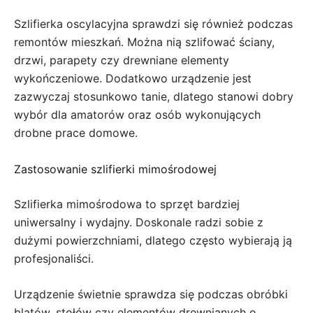
Szlifierka oscylacyjna sprawdzi się również podczas
remontów mieszkań. Można nią szlifować ściany,
drzwi, parapety czy drewniane elementy
wykończeniowe. Dodatkowo urządzenie jest
zazwyczaj stosunkowo tanie, dlatego stanowi dobry
wybór dla amatorów oraz osób wykonujących
drobne prace domowe.
Zastosowanie szlifierki mimośrodowej
Szlifierka mimośrodowa to sprzęt bardziej
uniwersalny i wydajny. Doskonale radzi sobie z
dużymi powierzchniami, dlatego często wybierają ją
profesjonaliści.
Urządzenie świetnie sprawdza się podczas obróbki
blatów, stołów czy elementów drewnianych o