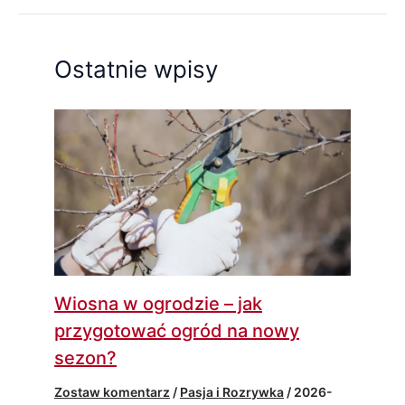
Ostatnie wpisy
Wiosna w ogrodzie – jak
przygotować ogród na nowy
sezon?
Zostaw komentarz
/
Pasja i Rozrywka
/
2026-