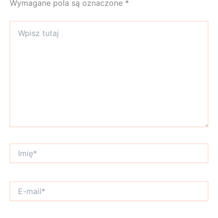
Wymagane pola są oznaczone
*
Wpisz
tutaj
Imię*
E-
mail*