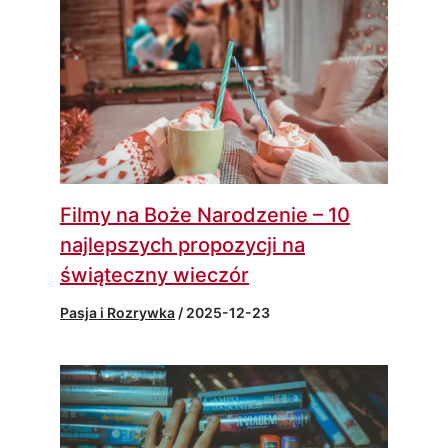
Filmy na Boże Narodzenie – 10
najlepszych propozycji na
świąteczny wieczór
Pasja i Rozrywka
/
2025-12-23