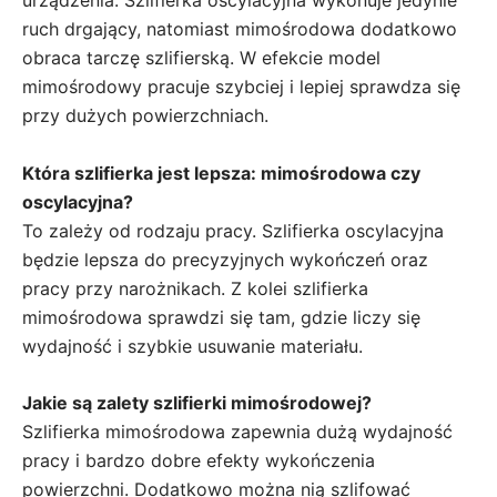
urządzenia. Szlifierka oscylacyjna wykonuje jedynie
ruch drgający, natomiast mimośrodowa dodatkowo
obraca tarczę szlifierską. W efekcie model
mimośrodowy pracuje szybciej i lepiej sprawdza się
przy dużych powierzchniach.
Która szlifierka jest lepsza: mimośrodowa czy
oscylacyjna?
To zależy od rodzaju pracy. Szlifierka oscylacyjna
będzie lepsza do precyzyjnych wykończeń oraz
pracy przy narożnikach. Z kolei szlifierka
mimośrodowa sprawdzi się tam, gdzie liczy się
wydajność i szybkie usuwanie materiału.
Jakie są zalety szlifierki mimośrodowej?
Szlifierka mimośrodowa zapewnia dużą wydajność
pracy i bardzo dobre efekty wykończenia
powierzchni. Dodatkowo można nią szlifować