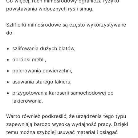
Co więcej, ruch mimośrodowy ogranicza ryzyko
powstawania widocznych rys i smug.
Szlifierki mimośrodowe są często wykorzystywane
do:
szlifowania dużych blatów,
obróbki mebli,
polerowania powierzchni,
usuwania starego lakieru,
przygotowania karoserii samochodowej do
lakierowania.
Warto również podkreślić, że urządzenia tego typu
zapewniają bardzo wysoką wydajność pracy. Dzięki
temu można szybciej usuwać materiał i osiągać