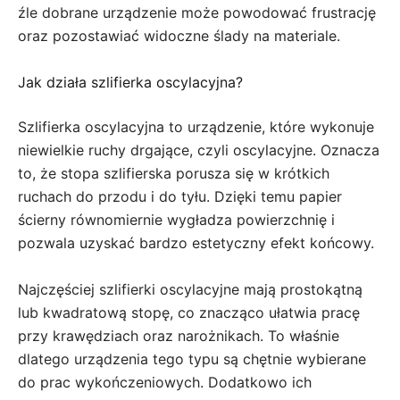
źle dobrane urządzenie może powodować frustrację
oraz pozostawiać widoczne ślady na materiale.
Jak działa szlifierka oscylacyjna?
Szlifierka oscylacyjna to urządzenie, które wykonuje
niewielkie ruchy drgające, czyli oscylacyjne. Oznacza
to, że stopa szlifierska porusza się w krótkich
ruchach do przodu i do tyłu. Dzięki temu papier
ścierny równomiernie wygładza powierzchnię i
pozwala uzyskać bardzo estetyczny efekt końcowy.
Najczęściej szlifierki oscylacyjne mają prostokątną
lub kwadratową stopę, co znacząco ułatwia pracę
przy krawędziach oraz narożnikach. To właśnie
dlatego urządzenia tego typu są chętnie wybierane
do prac wykończeniowych. Dodatkowo ich