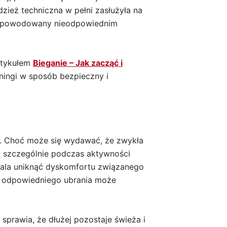
zież techniczna w pełni zasłużyła na
rt spowodowany nieodpowiednim
rtykułem
Bieganie – Jak zacząć i
ingi w sposób bezpieczny i
ie. Choć może się wydawać, że zwykła
t, szczególnie podczas aktywności
zwala uniknąć dyskomfortu związanego
 z odpowiedniego ubrania może
sprawia, że dłużej pozostaje świeża i