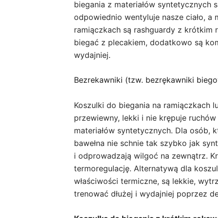
biegania z materiałów syntetycznych 
odpowiednio wentyluje nasze ciało, a
ramiączkach są rashguardy z krótkim r
biegać z plecakiem, dodatkowo są komp
wydajniej.
Bezrekawniki (tzw. bezrękawniki bieg
Koszulki do biegania na ramiączkach l
przewiewny, lekki i nie krępuje ruchó
materiałów syntetycznych. Dla osób, k
bawełna nie schnie tak szybko jak syn
i odprowadzają wilgoć na zewnątrz. K
termoregulację. Alternatywą dla kosz
właściwości termiczne, są lekkie, wyt
trenować dłużej i wydajniej poprzez de