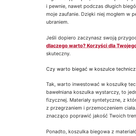
i pewnie, nawet podczas długich biegó
moje zaufanie. Dzięki niej mogłem w p
ubraniem.
Jeśli dopiero zaczynasz swoją przyg
dlaczego warto? Korzyści dla Twojeg
skuteczny.
Czy warto biegać w koszulce techniczn
Tak, warto inwestować w koszulkę tech
bawełniana koszulka wystarczy, to je
fizycznej. Materiały syntetyczne, z 
z przegrzaniem i przemoczeniem ciała
znacząco poprawić jakość Twoich tre
Ponadto, koszulka biegowa z materiałó