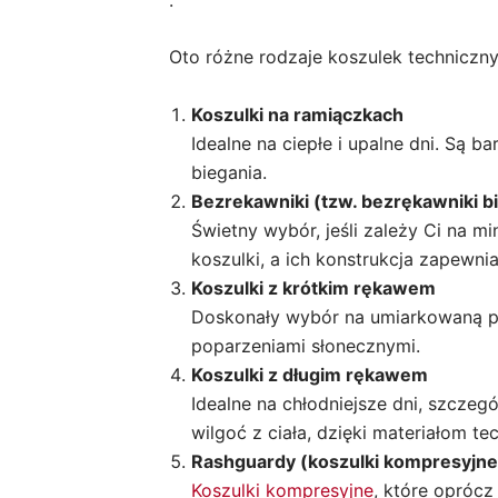
Oto różne rodzaje koszulek techniczny
Koszulki na ramiączkach
Idealne na ciepłe i upalne dni. Są 
biegania.
Bezrekawniki (tzw. bezrękawniki 
Świetny wybór, jeśli zależy Ci na m
koszulki, a ich konstrukcja zapewn
Koszulki z krótkim rękawem
Doskonały wybór na umiarkowaną po
poparzeniami słonecznymi.
Koszulki z długim rękawem
Idealne na chłodniejsze dni, szcze
wilgoć z ciała, dzięki materiałom t
Rashguardy (koszulki kompresyjne
Koszulki kompresyjne
, które oprócz