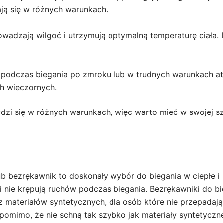
ają się w różnych warunkach.
wadzają wilgoć i utrzymują optymalną temperaturę ciała. D
odczas biegania po zmroku lub w trudnych warunkach at
ch wieczornych.
zi się w różnych warunkach, więc warto mieć w swojej sza
ub bezrękawnik to doskonały wybór do biegania w ciepłe i u
 i nie krępują ruchów podczas biegania. Bezrękawniki do b
 materiałów syntetycznych, dla osób które nie przepadają 
pomimo, że nie schną tak szybko jak materiały syntetyczne