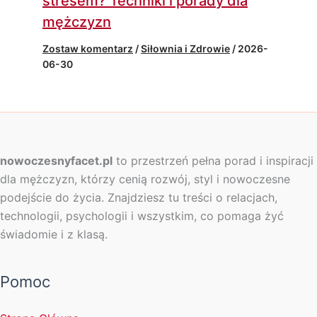
stresem? Techniki i porady dla
mężczyzn
Zostaw komentarz
/
Siłownia i Zdrowie
/
2026-
06-30
nowoczesnyfacet.pl
to przestrzeń pełna porad i inspiracji
dla mężczyzn, którzy cenią rozwój, styl i nowoczesne
podejście do życia. Znajdziesz tu treści o relacjach,
technologii, psychologii i wszystkim, co pomaga żyć
świadomie i z klasą.
Pomoc