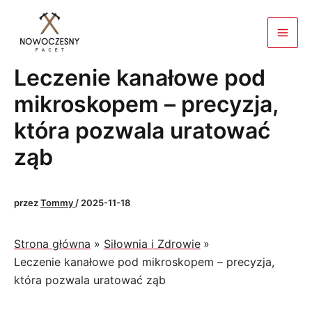
Przejdź
do
treści
Leczenie kanałowe pod
mikroskopem – precyzja,
która pozwala uratować
ząb
przez
Tommy
/
2025-11-18
Strona główna
Siłownia i Zdrowie
Leczenie kanałowe pod mikroskopem – precyzja,
która pozwala uratować ząb