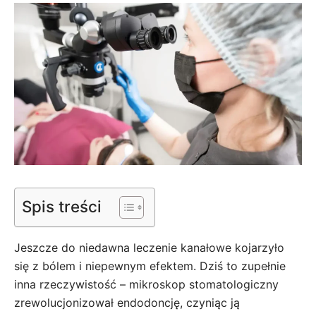
Spis treści
Jeszcze do niedawna leczenie kanałowe kojarzyło
się z bólem i niepewnym efektem. Dziś to zupełnie
inna rzeczywistość – mikroskop stomatologiczny
zrewolucjonizował endodoncję, czyniąc ją