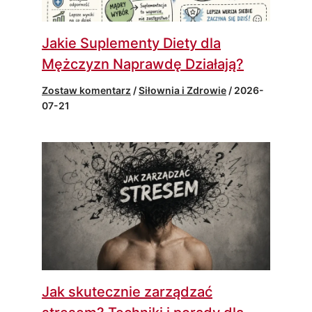
Jakie Suplementy Diety dla
Mężczyzn Naprawdę Działają?
Zostaw komentarz
/
Siłownia i Zdrowie
/
2026-
07-21
Jak skutecznie zarządzać