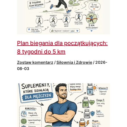
Plan biegania dla początkujących:
8 tygodni do 5 km
Zostaw komentarz
/
Siłownia i Zdrowie
/
2026-
08-03