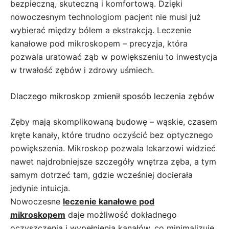
bezpieczną, skuteczną i komfortową. Dzięki
nowoczesnym technologiom pacjent nie musi już
wybierać między bólem a ekstrakcją. Leczenie
kanałowe pod mikroskopem – precyzja, która
pozwala uratować ząb w powiększeniu to inwestycja
w trwałość zębów i zdrowy uśmiech.
Dlaczego mikroskop zmienił sposób leczenia zębów
Zęby mają skomplikowaną budowę – wąskie, czasem
kręte kanały, które trudno oczyścić bez optycznego
powiększenia. Mikroskop pozwala lekarzowi widzieć
nawet najdrobniejsze szczegóły wnętrza zęba, a tym
samym dotrzeć tam, gdzie wcześniej docierała
jedynie intuicja.
Nowoczesne
leczenie kanałowe pod
mikroskopem
daje możliwość dokładnego
oczyszczenia i wypełnienia kanałów, co minimalizuje