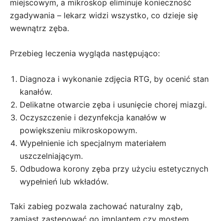
miejscowym, a mikroskop eliminuje konieczność
zgadywania – lekarz widzi wszystko, co dzieje się
wewnątrz zęba.
Przebieg leczenia wygląda następująco:
Diagnoza i wykonanie zdjęcia RTG, by ocenić stan
kanałów.
Delikatne otwarcie zęba i usunięcie chorej miazgi.
Oczyszczenie i dezynfekcja kanałów w
powiększeniu mikroskopowym.
Wypełnienie ich specjalnym materiałem
uszczelniającym.
Odbudowa korony zęba przy użyciu estetycznych
wypełnień lub wkładów.
Taki zabieg pozwala zachować naturalny ząb,
zamiast zastępować go implantem czy mostem