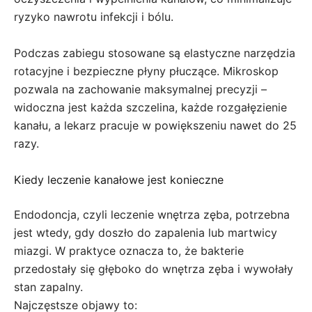
ryzyko nawrotu infekcji i bólu.
Podczas zabiegu stosowane są elastyczne narzędzia
rotacyjne i bezpieczne płyny płuczące. Mikroskop
pozwala na zachowanie maksymalnej precyzji –
widoczna jest każda szczelina, każde rozgałęzienie
kanału, a lekarz pracuje w powiększeniu nawet do 25
razy.
Kiedy leczenie kanałowe jest konieczne
Endodoncja, czyli leczenie wnętrza zęba, potrzebna
jest wtedy, gdy doszło do zapalenia lub martwicy
miazgi. W praktyce oznacza to, że bakterie
przedostały się głęboko do wnętrza zęba i wywołały
stan zapalny.
Najczęstsze objawy to: