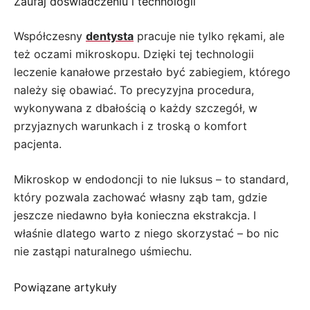
Zaufaj doświadczeniu i technologii
Współczesny
dentysta
pracuje nie tylko rękami, ale
też oczami mikroskopu. Dzięki tej technologii
leczenie kanałowe przestało być zabiegiem, którego
należy się obawiać. To precyzyjna procedura,
wykonywana z dbałością o każdy szczegół, w
przyjaznych warunkach i z troską o komfort
pacjenta.
Mikroskop w endodoncji to nie luksus – to standard,
który pozwala zachować własny ząb tam, gdzie
jeszcze niedawno była konieczna ekstrakcja. I
właśnie dlatego warto z niego skorzystać – bo nic
nie zastąpi naturalnego uśmiechu.
Powiązane artykuły