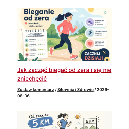
Jak zacząć biegać od zera i się nie
zniechęcić
Zostaw komentarz
/
Siłownia i Zdrowie
/
2026-
08-06